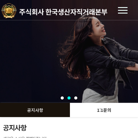
공지사항
1:1문의
공지사항