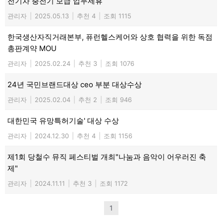
전기차 충전기 보급 업무제휴
관리자
|
2025.05.13
|
추천 4
|
조회 1115
한국생산자직거래본부, 퓨런헬스케어와 상호 협력을 위한 독점
총판계약 MOU
관리자
|
2025.02.24
|
추천 3
|
조회 1076
24년 국민브랜드대상 ceo 부분 대상수상
관리자
|
2025.02.04
|
추천 2
|
조회 946
대한민국 유망특허기술' 대상 수상
관리자
|
2024.12.30
|
추천 4
|
조회 1156
제1회 당철수 뮤직 페스티벌 개최"나눔과 음악이 어우러진 축
제"
관리자
|
2024.11.11
|
추천 3
|
조회 1172
1