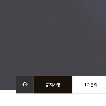
공지사항
1:1문의