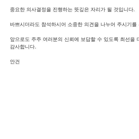
중요한 의사결정을 진행하는 뜻깊은 자리가 될 것입니다.
바쁘시더라도 참석하시어 소중한 의견을 나누어 주시기를
앞으로도 주주 여러분의 신뢰에 보답할 수 있도록 최선을 
감사합니다.
안건
01. 25년 사업성과 발표 및 26년 사업진행 안
02.배당에 관한 정관 수정안
일시
2026년 03월 31일 화요일 오후 1시
장소