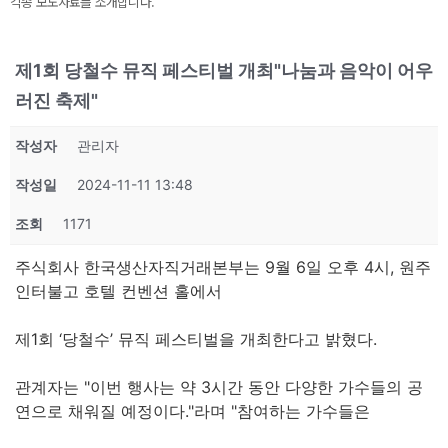
각종 보도자료를 소개합니다.
제1회 당철수 뮤직 페스티벌 개최"나눔과 음악이 어우
러진 축제"
작성자
관리자
작성일
2024-11-11 13:48
조회
1171
주식회사 한국생산자직거래본부는 9월 6일 오후 4시, 원주
인터불고 호텔 컨벤션 홀에서
제1회 ‘당철수’ 뮤직 페스티벌을 개최한다고 밝혔다.
관계자는 "이번 행사는 약 3시간 동안 다양한 가수들의 공
연으로 채워질 예정이다."라며 "참여하는 가수들은