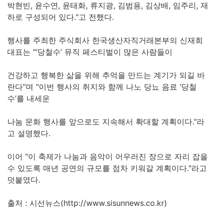
박현빈, 윤수연, 윤태화, 류지광, 김범용, 김상배, 임주리, 재
하로 구성되어 있다."고 전했다.
행사를 주최한 주식회사 한국생산자직거래본부의 신재희
대표는 "‘당철수’ 뮤직 페스티벌이 많은 사람들이
건강하고 행복한 삶을 위해 추억을 만드는 계기가 되길 바
란다"며 "이번 행사의 취지와 함께 나노 당뇨 음료 ‘당철
수’를 내세운
나눔 문화 행사를 앞으로도 지속해서 확대할 계획이다."라
고 설명했다.
이어 "이 축제가 나눔과 음악이 어우러진 장으로 자리 잡을
수 있도록 매년 공연의 규모를 점차 키워갈 계획이다."라고
덧붙였다.
출처 : 시선뉴스(http://www.sisunnews.co.kr)