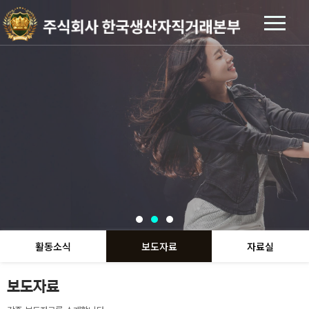
활동소식
보도자료
자료실
보도자료