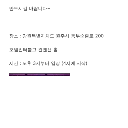
만드시길 바랍니다~
장소 : 강원특별자치도 원주시 동부순환로 200
호텔인터불고 컨벤션 홀
시간 : 오후 3시부터 입장 (4시에 시작)