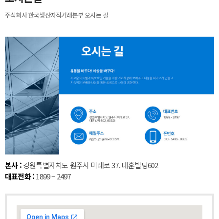
주식회사 한국생산자직거래본부 오시는 길
본사 :
강원특별자치도 원주시 미래로 37. 대훈빌딩602
대표전화 :
1899 – 2497