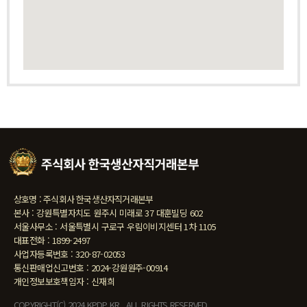
상호명 : 주식회사 한국생산자직거래본부
본사 : 강원특별자치도 원주시 미래로 37 대훈빌딩 602
서울사무소 : 서울특별시 구로구 우림이비지센터 1차 1105
대표전화 : 1899-2497
사업자등록번호 : 320-87-02053
통신판매업신고번호 : 2024-강원원주-00914
개인정보보호책임자 : 신재희
COPYRIGHT(C) 2024 KPDP.KR ALL RIGHTS RESERVED.