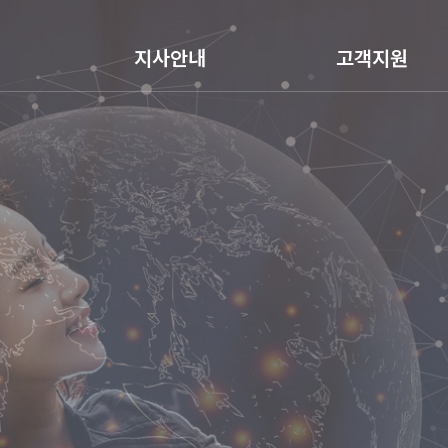
지사안내
고객지원